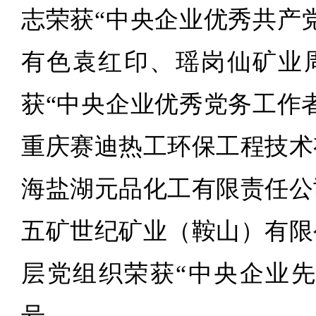
志荣获“中央企业优秀共产
有色袁红印、瑶岗仙矿业
获“中央企业优秀党务工作
重庆赛迪热工环保工程技术
海盐湖元品化工有限责任公
五矿世纪矿业（鞍山）有限
层党组织荣获“中央企业先
号。