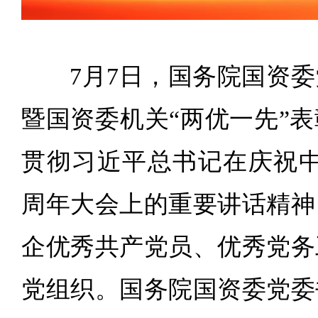
7月7日，国务院国资
暨国资委机关“两优一先”
贯彻习近平总书记在庆祝中
周年大会上的重要讲话精神
企优秀共产党员、优秀党务
党组织。国务院国资委党委