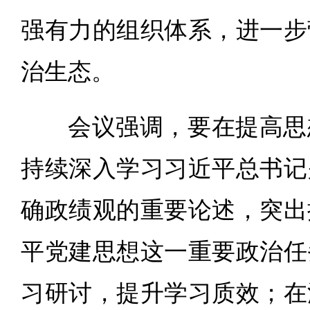
强有力的组织体系，进一步
治生态。
会议强调，要在提高思
持续深入学习习近平总书记
确政绩观的重要论述，突出
平党建思想这一重要政治任
习研讨，提升学习质效；在