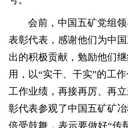
会前，中国五矿党组领
表彰代表，感谢他们为中国
出的积极贡献，勉励他们继
用，以“实干、干实”的工
工作业绩，再接再厉、再立
彰代表参观了中国五矿矿冶
倍受鼓舞，表示要做好“传